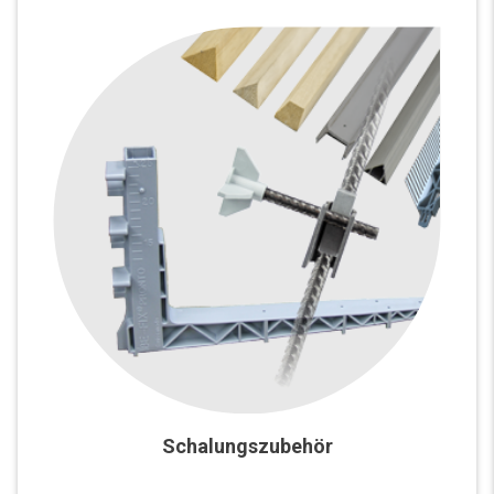
Schalungszubehör