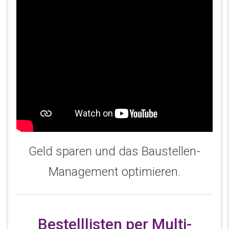
Geld sparen und das Baustellen-
Management optimieren.
Bestelllisten per Multi-