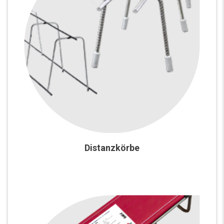
Distanzkörbe