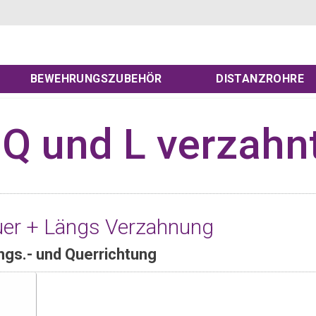
BEWEHRUNGSZUBEHÖR
DISTANZROHRE
Q und L verzahn
r + Längs Verzahnung
ngs.- und Querrichtung