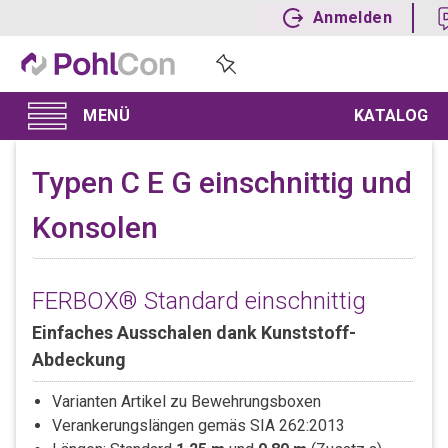
Anmelden
KATALOG
Typen C E G einschnittig und
Konsolen
FERBOX® Standard einschnittig
Einfaches Ausschalen dank Kunststoff-
Abdeckung
Varianten Artikel zu Bewehrungsboxen
Verankerungslängen gemäs SIA 262:2013