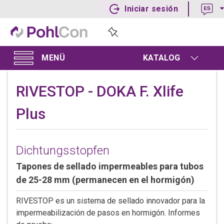
Iniciar sesión
KATALOG
RIVESTOP - DOKA F. Xlife
Plus
Dichtungsstopfen
Tapones de sellado impermeables para tubos
de 25-28 mm (permanecen en el hormigón)
RIVESTOP es un sistema de sellado innovador para la
impermeabilización de pasos en hormigón. Informes