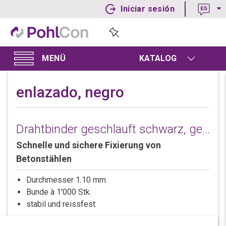
Iniciar sesión
KATALOG
enlazado, negro
Drahtbinder geschlauft schwarz, geglüht
Schnelle und sichere Fixierung von
Betonstählen
Durchmesser 1.10 mm
Bunde à 1'000 Stk.
stabil und reissfest