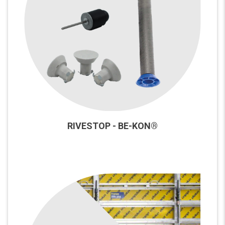
RIVESTOP - BE-KON®